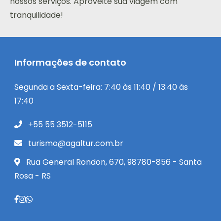
nossos serviços. Aproveite sua viagem com
tranquilidade!
Informações de contato
Segunda a Sexta-feira: 7:40 às 11:40 / 13:40 às
17:40
+55 55 3512-5115
turismo@agaltur.com.br
Rua General Rondon, 670, 98780-856 - Santa
Rosa - RS